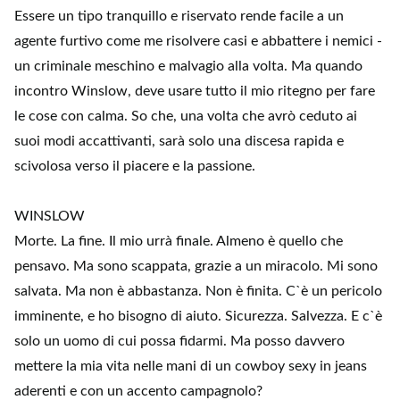
Essere un tipo tranquillo e riservato rende facile a un
agente furtivo come me risolvere casi e abbattere i nemici -
un criminale meschino e malvagio alla volta. Ma quando
incontro Winslow, deve usare tutto il mio ritegno per fare
le cose con calma. So che, una volta che avrò ceduto ai
suoi modi accattivanti, sarà solo una discesa rapida e
scivolosa verso il piacere e la passione.
WINSLOW
Morte. La fine. Il mio urrà finale. Almeno è quello che
pensavo. Ma sono scappata, grazie a un miracolo. Mi sono
salvata. Ma non è abbastanza. Non è finita. C`è un pericolo
imminente, e ho bisogno di aiuto. Sicurezza. Salvezza. E c`è
solo un uomo di cui possa fidarmi. Ma posso davvero
mettere la mia vita nelle mani di un cowboy sexy in jeans
aderenti e con un accento campagnolo?