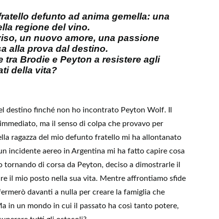
fratello defunto ad anima gemella: una
lla regione del vino.
viso, un nuovo amore, una passione
a alla prova dal destino.
e tra Brodie e Peyton a resistere agli
ti della vita?
l destino finché non ho incontrato Peyton Wolf. Il
 immediato, ma il senso di colpa che provavo per
la ragazza del mio defunto fratello mi ha allontanato
 un incidente aereo in Argentina mi ha fatto capire cosa
 tornando di corsa da Peyton, deciso a dimostrarle il
e il mio posto nella sua vita. Mentre affrontiamo sfide
fermerò davanti a nulla per creare la famiglia che
 in un mondo in cui il passato ha così tanto potere,