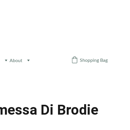
Y NEWSLETTER
!
Shopping Bag
About
messa Di Brodie