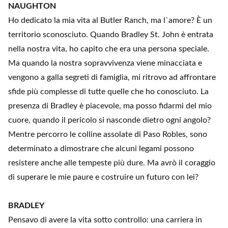
NAUGHTON
Ho dedicato la mia vita al Butler Ranch, ma l`amore? È un
territorio sconosciuto. Quando Bradley St. John è entrata
nella nostra vita, ho capito che era una persona speciale.
Ma quando la nostra sopravvivenza viene minacciata e
vengono a galla segreti di famiglia, mi ritrovo ad affrontare
sfide più complesse di tutte quelle che ho conosciuto. La
presenza di Bradley è piacevole, ma posso fidarmi del mio
cuore, quando il pericolo si nasconde dietro ogni angolo?
Mentre percorro le colline assolate di Paso Robles, sono
determinato a dimostrare che alcuni legami possono
resistere anche alle tempeste più dure. Ma avrò il coraggio
di superare le mie paure e costruire un futuro con lei?
BRADLEY
Pensavo di avere la vita sotto controllo: una carriera in