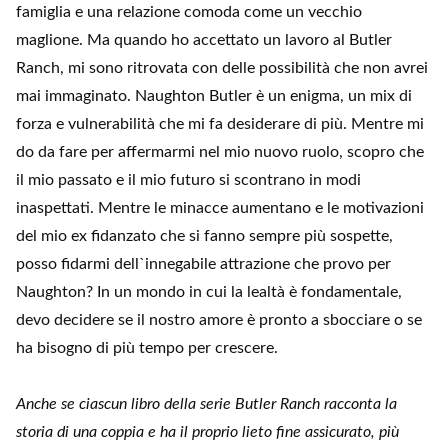
famiglia e una relazione comoda come un vecchio
maglione. Ma quando ho accettato un lavoro al Butler
Ranch, mi sono ritrovata con delle possibilità che non avrei
mai immaginato. Naughton Butler è un enigma, un mix di
forza e vulnerabilità che mi fa desiderare di più. Mentre mi
do da fare per affermarmi nel mio nuovo ruolo, scopro che
il mio passato e il mio futuro si scontrano in modi
inaspettati. Mentre le minacce aumentano e le motivazioni
del mio ex fidanzato che si fanno sempre più sospette,
posso fidarmi dell`innegabile attrazione che provo per
Naughton? In un mondo in cui la lealtà è fondamentale,
devo decidere se il nostro amore è pronto a sbocciare o se
ha bisogno di più tempo per crescere.
Anche se ciascun libro della serie Butler Ranch racconta la
storia di una coppia e ha il proprio lieto fine assicurato, più